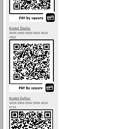
Kostol Ždaňa:
SK95 0900 0000 0004 4618
7623
Kostol Gyňov:
SK08 0900 0000 0004 4616
5715